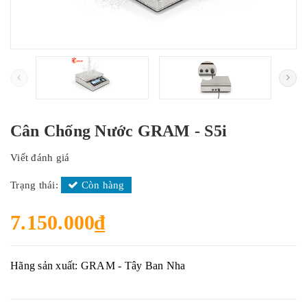
Cân Chống Nước GRAM - S5i
Viết đánh giá
Trạng thái:
Còn hàng
7.150.000₫
Hãng sản xuất: GRAM - Tây Ban Nha