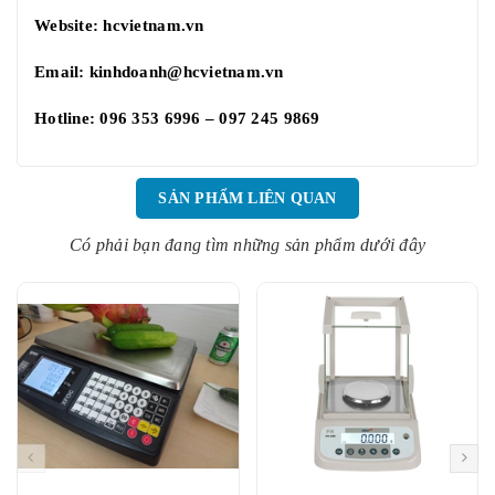
Website:
hcvietnam.vn
Email:
kinhdoanh@hcvietnam.vn
Hotline: 096 353 6996 – 097 245 9869
SẢN PHẨM LIÊN QUAN
Có phải bạn đang tìm những sản phẩm dưới đây