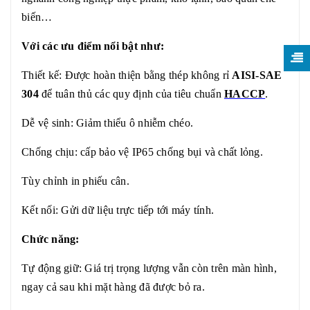
biến…
Với các ưu điểm nổi bật như:
Thiết kế: Được hoàn thiện bằng thép không rỉ
AISI-SAE
304
để tuân thủ các quy định của tiêu chuẩn
HACCP
.
Dễ vệ sinh: Giảm thiểu ô nhiễm chéo.
Chống chịu: cấp bảo vệ IP65 chống bụi và chất lỏng.
Tùy chỉnh in phiếu cân.
Kết nối: Gửi dữ liệu trực tiếp tới máy tính.
Chức năng:
Tự động giữ: Giá trị trọng lượng vẫn còn trên màn hình,
ngay cả sau khi mặt hàng đã được bỏ ra.