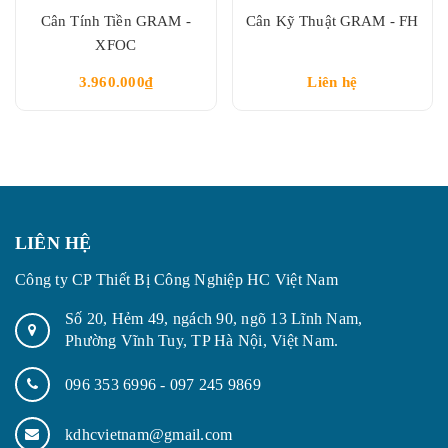
Cân Tính Tiền GRAM -
Cân Kỹ Thuật GRAM - FH
XFOC
3.960.000₫
Liên hệ
LIÊN HỆ
Công ty CP Thiết Bị Công Nghiệp HC Việt Nam
Số 20, Hẻm 49, ngách 90, ngõ 13 Lĩnh Nam,
Phường Vĩnh Tuy, TP Hà Nội, Việt Nam.
096 353 6996
-
097 245 9869
kdhcvietnam@gmail.com