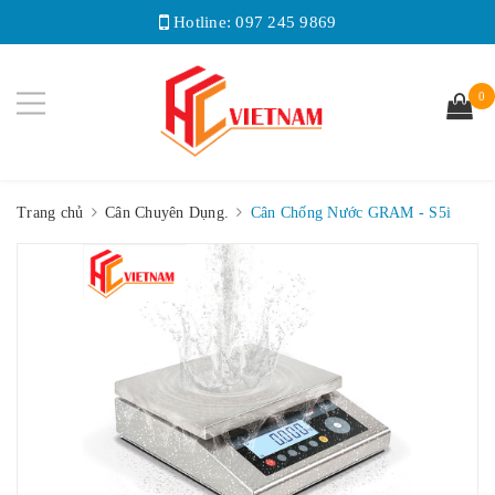
Hotline:
097 245 9869
0
Trang chủ
Cân Chuyên Dụng.
Cân Chống Nước GRAM - S5i