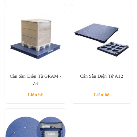
Cân Sàn Điện Tử GRAM -
Cân Sàn Điện Tử A12
Z3
Liên hệ
Liên hệ