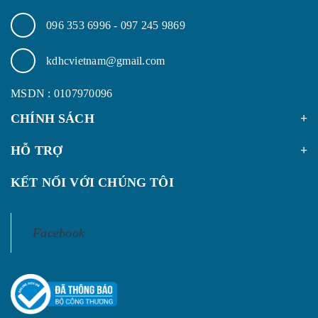
096 353 6996
-
097 245 9869
kdhcvietnam@gmail.com
MSDN : 0107970096
CHÍNH SÁCH
HỖ TRỢ
KẾT NỐI VỚI CHÚNG TÔI
Facebook