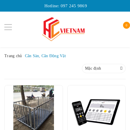
Hotline:
097 245 9869
0
Trang chủ
Cân Sàn, Cân Động Vật
Mặc định