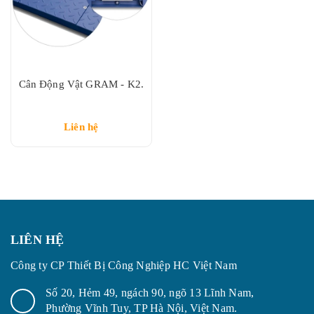
Cân Động Vật GRAM - K2.
Liên hệ
LIÊN HỆ
Công ty CP Thiết Bị Công Nghiệp HC Việt Nam
Số 20, Hẻm 49, ngách 90, ngõ 13 Lĩnh Nam,
Phường Vĩnh Tuy, TP Hà Nội, Việt Nam.