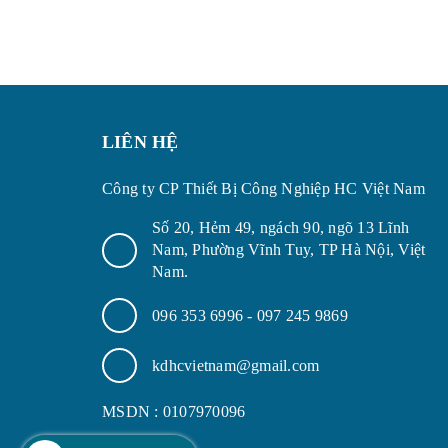
LIÊN HỆ
Công ty CP Thiết Bị Công Nghiệp HC Việt Nam
Số 20, Hẻm 49, ngách 90, ngõ 13 Lĩnh
Nam, Phường Vĩnh Tuy, TP Hà Nội, Việt
Nam.
096 353 6996
-
097 245 9869
kdhcvietnam@gmail.com
MSDN : 0107970096