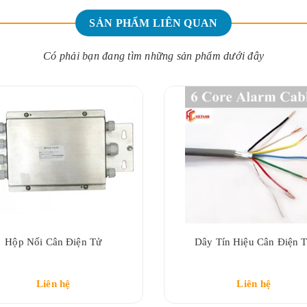
SẢN PHẨM LIÊN QUAN
Có phải bạn đang tìm những sản phẩm dưới đây
Hộp Nối Cân Điện Tử
Dây Tín Hiệu Cân Điện 
Liên hệ
Liên hệ