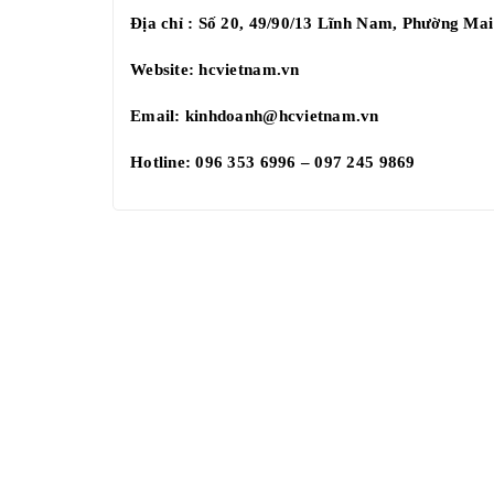
Địa chỉ : Số 20, 49/90/13 Lĩnh Nam, Phường M
Website:
hcvietnam.vn
Email:
kinhdoanh@hcvietnam.vn
Hotline: 096 353 6996 – 097 245 9869