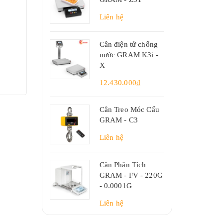
Liên hệ
Cân điện tử chống
nước GRAM K3i -
X
12.430.000₫
Cân Treo Móc Cẩu
GRAM - C3
Liên hệ
Cân Phân Tích
GRAM - FV - 220G
- 0.0001G
Liên hệ